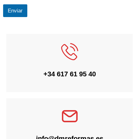
Enviar
+34 617 61 95 40
info@dmreformas.es