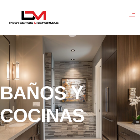
BAÑOS Y
COCINAS